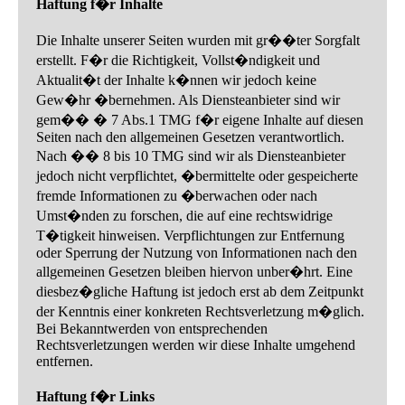
Haftung f�r Inhalte
Die Inhalte unserer Seiten wurden mit gr��ter Sorgfalt
erstellt. F�r die Richtigkeit, Vollst�ndigkeit und
Aktualit�t der Inhalte k�nnen wir jedoch keine
Gew�hr �bernehmen. Als Diensteanbieter sind wir
gem�� � 7 Abs.1 TMG f�r eigene Inhalte auf diesen
Seiten nach den allgemeinen Gesetzen verantwortlich.
Nach �� 8 bis 10 TMG sind wir als Diensteanbieter
jedoch nicht verpflichtet, �bermittelte oder gespeicherte
fremde Informationen zu �berwachen oder nach
Umst�nden zu forschen, die auf eine rechtswidrige
T�tigkeit hinweisen. Verpflichtungen zur Entfernung
oder Sperrung der Nutzung von Informationen nach den
allgemeinen Gesetzen bleiben hiervon unber�hrt. Eine
diesbez�gliche Haftung ist jedoch erst ab dem Zeitpunkt
der Kenntnis einer konkreten Rechtsverletzung m�glich.
Bei Bekanntwerden von entsprechenden
Rechtsverletzungen werden wir diese Inhalte umgehend
entfernen.
Haftung f�r Links