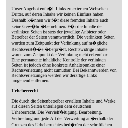
Unser Angebot enth�lt Links zu externen Webseiten
Dritter, auf deren Inhalte wir keinen Einfluss haben.
Deshalb k�nnen wir f�r diese fremden Inhalte auch
keine Gew�hr �bernehmen. F�r die Inhalte der
verlinkten Seiten ist stets der jeweilige Anbieter oder
Betreiber der Seiten verantwortlich. Die verlinkten Seiten
wurden zum Zeitpunkt der Verlinkung auf m�gliche
Rechtsverst��e �berpr�ft. Rechtswidrige Inhalte
waren zum Zeitpunkt der Verlinkung nicht erkennbar.
Eine permanente inhaltliche Kontrolle der verlinkten
Seiten ist jedoch ohne konkrete Anhaltspunkte einer
Rechtsverletzung nicht zumutbar. Bei Bekanntwerden von
Rechtsverletzungen werden wir derartige Links
umgehend entfernen.
Urheberrecht
Die durch die Seitenbetreiber erstellten Inhalte und Werke
auf diesen Seiten unterliegen dem deutschen
Urheberrecht. Die Vervielf�ltigung, Bearbeitung,
Verbreitung und jede Art der Verwertung au�erhalb der
Grenzen des Urheberrechtes bed�rfen der schriftlichen