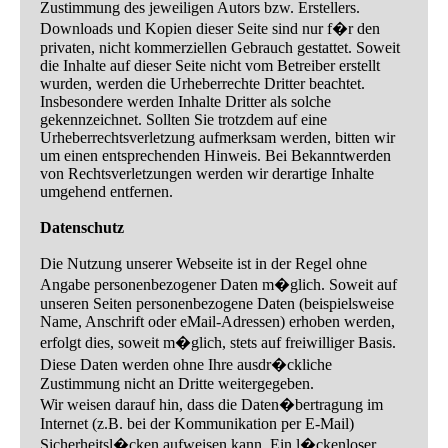
Zustimmung des jeweiligen Autors bzw. Erstellers.
Downloads und Kopien dieser Seite sind nur f�r den
privaten, nicht kommerziellen Gebrauch gestattet. Soweit
die Inhalte auf dieser Seite nicht vom Betreiber erstellt
wurden, werden die Urheberrechte Dritter beachtet.
Insbesondere werden Inhalte Dritter als solche
gekennzeichnet. Sollten Sie trotzdem auf eine
Urheberrechtsverletzung aufmerksam werden, bitten wir
um einen entsprechenden Hinweis. Bei Bekanntwerden
von Rechtsverletzungen werden wir derartige Inhalte
umgehend entfernen.
Datenschutz
Die Nutzung unserer Webseite ist in der Regel ohne
Angabe personenbezogener Daten m�glich. Soweit auf
unseren Seiten personenbezogene Daten (beispielsweise
Name, Anschrift oder eMail-Adressen) erhoben werden,
erfolgt dies, soweit m�glich, stets auf freiwilliger Basis.
Diese Daten werden ohne Ihre ausdr�ckliche
Zustimmung nicht an Dritte weitergegeben.
Wir weisen darauf hin, dass die Daten�bertragung im
Internet (z.B. bei der Kommunikation per E-Mail)
Sicherheitsl�cken aufweisen kann. Ein l�ckenloser