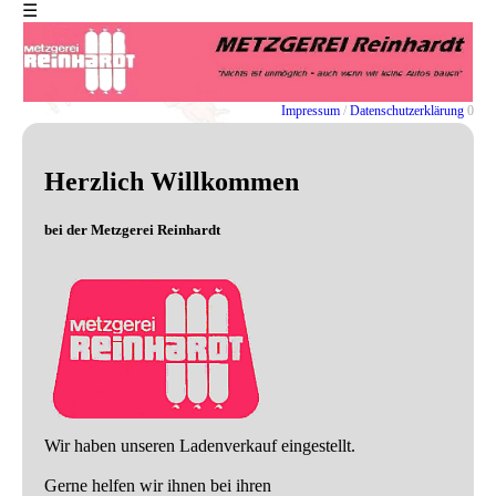
☰
EXIT
Impressum
/
Datenschutzerklärung
0
Home
Impressum
Herzlich Willkommen
Datenschutz
-
bei der Metzgerei Reinhardt
Erklaerung
Wir haben unseren Ladenverkauf eingestellt.
Gerne helfen wir ihnen bei ihren