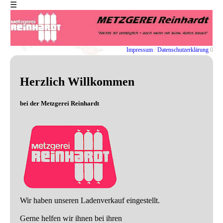
☰
EXIT
Impressum
/
Datenschutzerklärung
0
Home
Impressum
Herzlich Willkommen
Datenschutz
-
bei der Metzgerei Reinhardt
Erklaerung
Wir haben unseren Ladenverkauf eingestellt.
Gerne helfen wir ihnen bei ihren